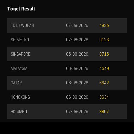
Togel Result
TOTO WUHAN
07-08-2026
4935
SG METRO
07-08-2026
9123
SINGAPORE
05-08-2026
0715
MALAYSIA
06-08-2026
4549
QATAR
06-08-2026
6642
HONGKONG
06-08-2026
3634
HK SIANG
07-08-2026
8867