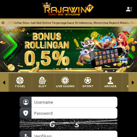
WIN77 Daftar Situs Judi Slot Online Terpercaya Gacor Di Indonesia, Menerima Deposit Melalui Bank Lo
TOGEL
SLOT
LIVE CASINO
SPORT
ARCADE
SABU